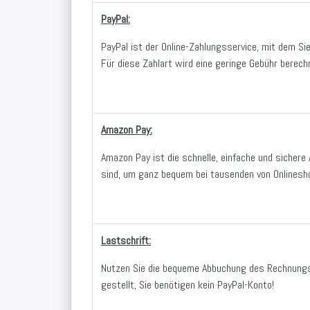
PayPal:
PayPal ist der Online-Zahlungsservice, mit dem Sie
Für diese Zahlart wird eine geringe Gebühr berec
Amazon Pay:
Amazon Pay ist die schnelle, einfache und sichere 
sind, um ganz bequem bei tausenden von Onlinesh
Lastschrift:
Nutzen Sie die bequeme Abbuchung des Rechnungsb
gestellt, Sie benötigen kein PayPal-Konto!