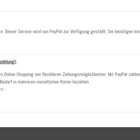
te. Dieser Service wird von PayPal zur Verfügung gestellt, Sie benötigen ke
zahlung):
im Online-Shopping von flexibleren Zahlungsmöglichkeiten. Mit PayPal zahle
Bedarf in mehreren monatlichen Raten bezahlen.
R<
.