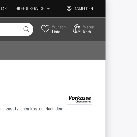
TAKT
HILFE & SERVICE
ANMELDEN
Wunsch
Waren
Liste
Korb
ine zusätzlichen Kosten. Nach dem