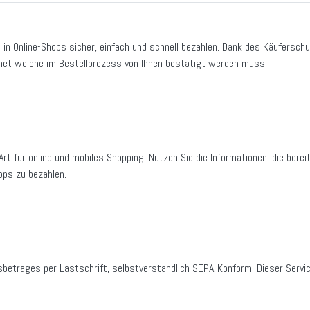
 in Online-Shops sicher, einfach und schnell bezahlen. Dank des Käuferschu
hnet welche im Bestellprozess von Ihnen bestätigt werden muss.
Art für online und mobiles Shopping. Nutzen Sie die Informationen, die bere
ops zu bezahlen.
etrages per Lastschrift, selbstverständlich SEPA-Konform. Dieser Servic