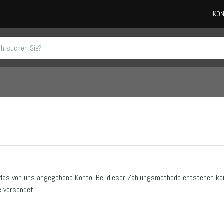
KON
das von uns angegebene Konto. Bei dieser Zahlungsmethode entstehen ke
e versendet.